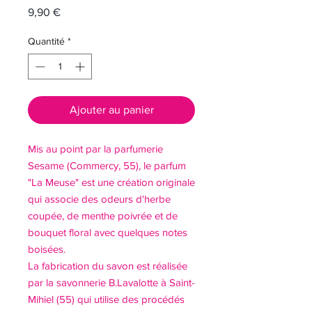
Prix
9,90 €
Quantité
*
Ajouter au panier
Mis au point par la parfumerie
Sesame (Commercy, 55), le parfum
"La Meuse" est une création originale
qui associe des odeurs d'herbe
coupée, de menthe poivrée et de
bouquet floral avec quelques notes
boisées.
La fabrication du savon est réalisée
par la savonnerie B.Lavalotte à Saint-
Mihiel (55) qui utilise des procédés